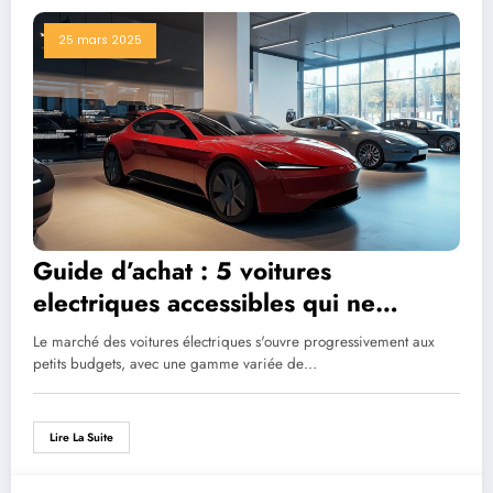
25 mars 2025
Guide d’achat : 5 voitures
electriques accessibles qui ne
ruinent pas votre compte en banque
Le marché des voitures électriques s'ouvre progressivement aux
petits budgets, avec une gamme variée de…
Lire La Suite