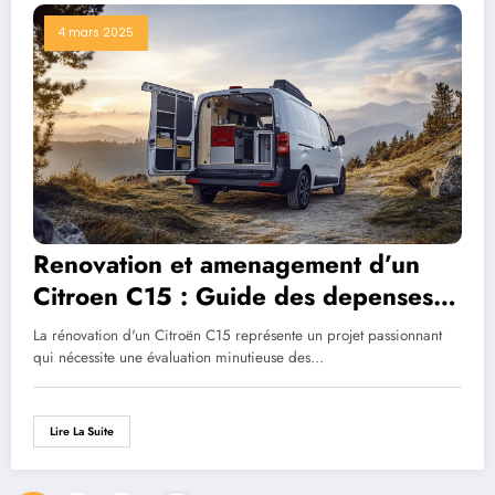
4 mars 2025
Renovation et amenagement d’un
Citroen C15 : Guide des depenses
et points mecaniques essentiels
La rénovation d'un Citroën C15 représente un projet passionnant
qui nécessite une évaluation minutieuse des…
Lire La Suite