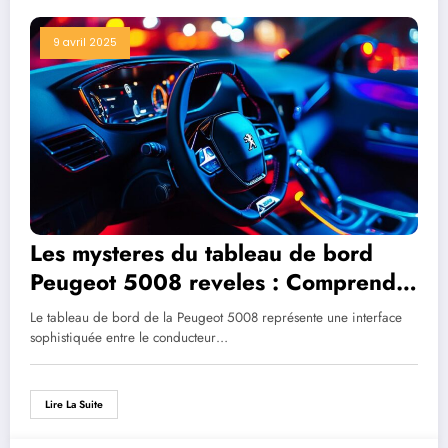
9 avril 2025
Les mysteres du tableau de bord
Peugeot 5008 reveles : Comprendre
les signaux d’urgence
Le tableau de bord de la Peugeot 5008 représente une interface
sophistiquée entre le conducteur…
Lire La Suite