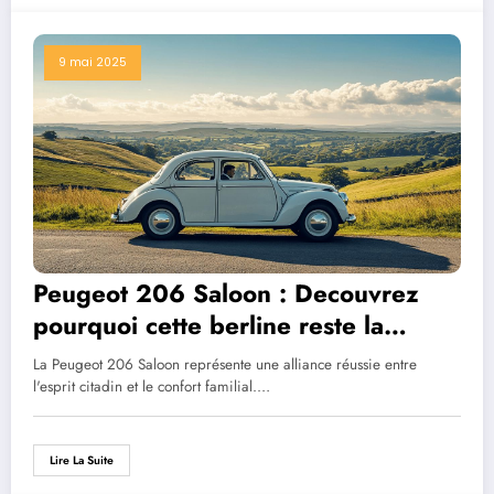
9 mai 2025
Peugeot 206 Saloon : Decouvrez
pourquoi cette berline reste la
favorite des familles
La Peugeot 206 Saloon représente une alliance réussie entre
l'esprit citadin et le confort familial.…
Lire La Suite