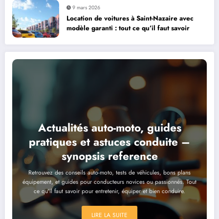
9 mars 2026
Location de voitures à Saint-Nazaire avec
modèle garanti : tout ce qu’il faut savoir
Actualités auto-moto, guides
pratiques et astuces conduite –
synopsis reference
Retrouvez des conseils auto-moto, tests de véhicules, bons plans
équipement, et guides pour conducteurs novices ou passionnés. Tout
ce qu’il faut savoir pour entretenir, équiper et bien conduire.
LIRE LA SUITE