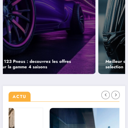
Meilleur casque moto modulable 2025 : Notre
selection speciale customisation
ACTU