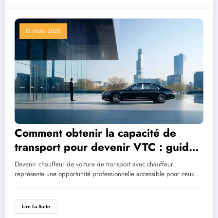
16 mars 2026
Comment obtenir la capacité de
transport pour devenir VTC : guide
complet des démarches
Devenir chauffeur de voiture de transport avec chauffeur
représente une opportunité professionnelle accessible pour ceux…
Lire La Suite