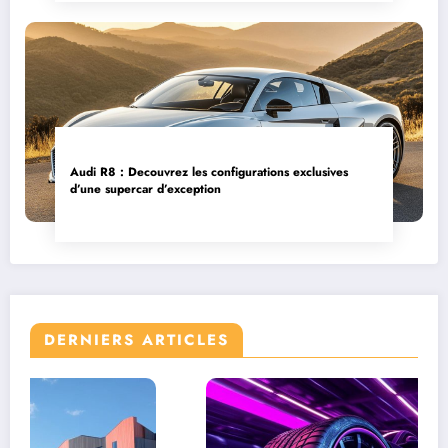
Audi R8 : Decouvrez les configurations exclusives
d’une supercar d’exception
DERNIERS ARTICLES